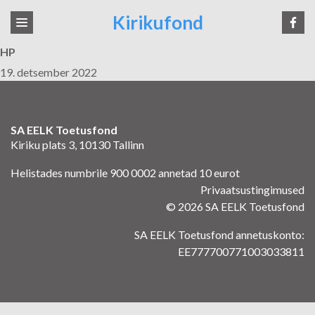
Kirikufond
HP
19. detsember 2022
SA EELK Toetusfond
Kiriku plats 3, 10130 Tallinn
Helistades numbrile 900 0002 annetad 10 eurot
Privaatsustingimused
© 2026 SA EELK Toetusfond
SA EELK Toetusfond annetuskonto:
EE777700771003033811