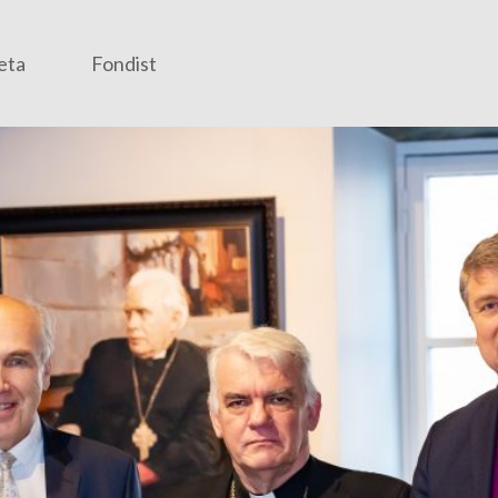
eta
Fondist